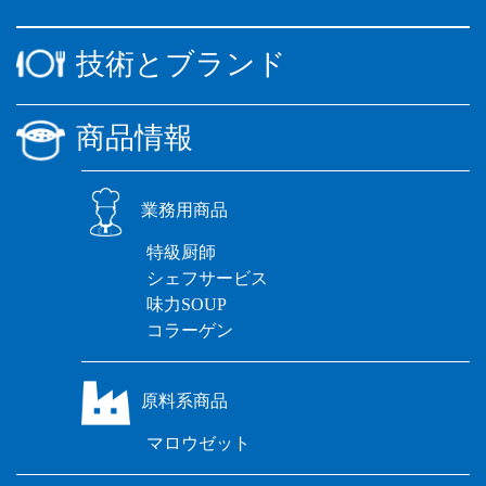
技術とブランド
商品情報
業務用商品
特級厨師
シェフサービス
味力SOUP
コラーゲン
原料系商品
マロウゼット