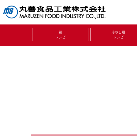
鍋
冷やし麺
レシピ
レシピ