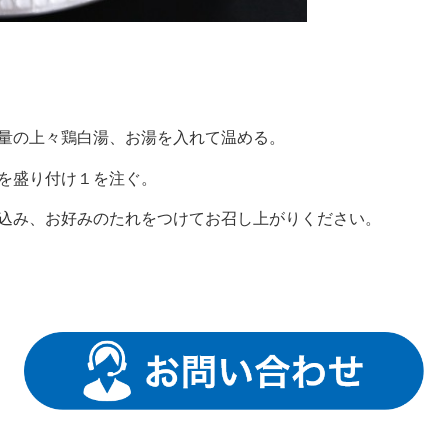
量の上々鶏白湯、お湯を入れて温める。
を盛り付け１を注ぐ。
込み、お好みのたれをつけてお召し上がりください。