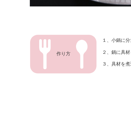
１、小鍋に分
２、鍋に具材
作り方
３、具材を煮