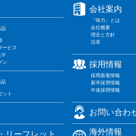
会社案内
「味力」とは
会社概要
商品
理念と方針
師
沿革
サービス
UP
ゲン
採用情報
採用新着情報
商品
新卒採用情報
中途採用情報
ゼット
お問い合わ
海外情報
・リーフレット