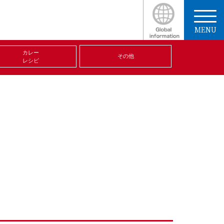
MENU
カレー
その他
レシピ