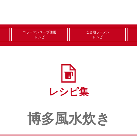
コラーゲンスープ使用
ご当地ラーメン
レシピ
レシピ
レシピ集
博多風水炊き