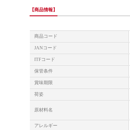
【商品情報】
商品コード
JANコード
ITFコード
保管条件
賞味期限
荷姿
原材料名
アレルギー