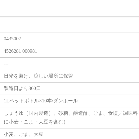
0435007
4526281 000981
---
日光を避け、涼しい場所に保管
製造日より360日
1Lペットボトル×10本/ダンボール
しょうゆ（国内製造）、砂糖、醸造酢、ごま、食塩／調味料
に小麦・ごま・大豆を含む）
小麦、ごま、大豆