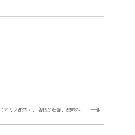
（アミノ酸等）、増粘多糖類、酸味料、（一部