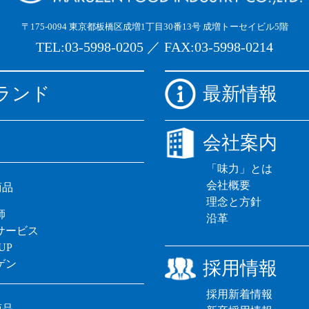
〒175-0094 東京都板橋区成増1丁目30番13号 成増トーセイビル5階
TEL:03-5998-0205 ／ FAX:03-5998-0214
ランド
最新情報
会社案内
「味力」とは
会社概要
商品
理念と方針
師
沿革
サービス
UP
ゲン
採用情報
採用新着情報
商品