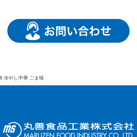
師 冷やし中華 ごま味