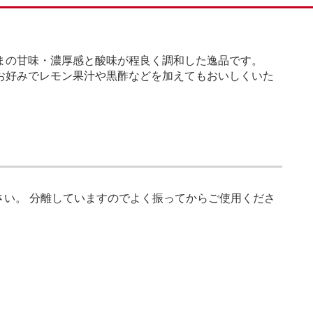
まの甘味・濃厚感と酸味が程良く調和した逸品です。
お好みでレモン果汁や黒酢などを加えてもおいしくいた
さい。 分離していますのでよく振ってからご使用くださ