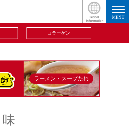
MENU
コラーゲン
ラーメン・スープたれ
ま味