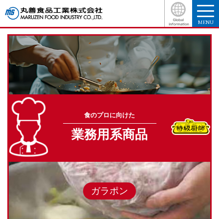
MENU
食のプロに向けた
業務用系商品
ガラポン