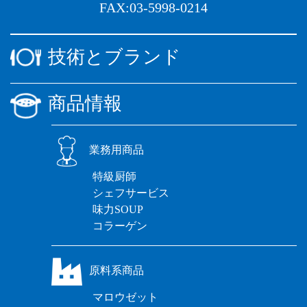
FAX:03-5998-0214
技術とブランド
商品情報
業務用商品
特級厨師
シェフサービス
味力SOUP
コラーゲン
原料系商品
マロウゼット