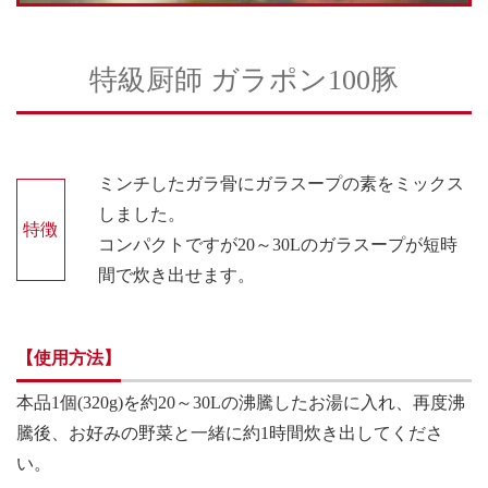
特級厨師 ガラポン100豚
ミンチしたガラ骨にガラスープの素をミックス
しました。
特徴
コンパクトですが20～30Lのガラスープが短時
間で炊き出せます。
【使用方法】
本品1個(320g)を約20～30Lの沸騰したお湯に入れ、再度沸
騰後、お好みの野菜と一緒に約1時間炊き出してくださ
い。