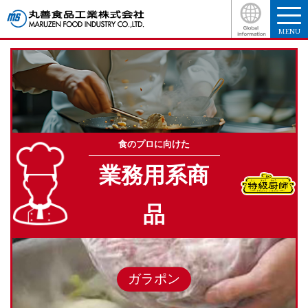
MENU
食のプロに向けた
業務用系商
品
ガラポン