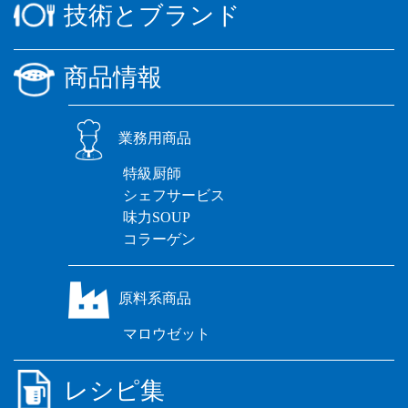
技術とブランド
商品情報
業務用商品
特級厨師
シェフサービス
味力SOUP
コラーゲン
原料系商品
マロウゼット
レシピ集