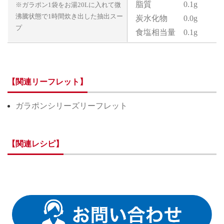
脂質 0.1g
※ガラポン1袋をお湯20Lに入れて微
沸騰状態で1時間炊き出した抽出スー
炭水化物 0.0g
プ
食塩相当量 0.1g
【関連リーフレット】
ガラポンシリーズリーフレット
【関連レシピ】